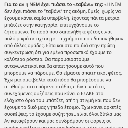
Για το αν η ΝΕΜ έχει πιάσει το «ταβάνι» της:
«Η ΝΕΜ
δεν έχει πιάσει το “ταβάνι” της ακόμη. Εμείς, χωρίς να
έχουμε κάνει καμία υπερβολή, έχοντας πάντα μέτρια
μπάτζετ στην κατηγορία, επιτυγχάνουμε το
ζητούμενο. Το ποσό που δαπανήθηκε φέτος είναι
πολύ μικρό σε σχέση με τα χρήματα που δαπανήθηκαν
από άλλες ομάδες. Είπα και στα παιδιά στην πρώτη
συγκέντρωση ότι για εμένα προσωπικά έχουμε το
καλύτερο ρόστερ. Θα παρουσιαστούμε
ανταγωνιστικοί και θα απαιτήσουμε αυτό που
μπορούμε να πάρουμε. Θα είμαστε απαιτητικοί φέτος.
Έχω μια αμφιβολία κατά πόσο θα μπορέσουμε να
σταθούμε στο επόμενο στάδιο, ειδικά μετά τις
συνεχόμενες αυξήσεις που κάνει ο ΕΣΑΚΕ στο
ελάχιστο όριο του μπάτζετ, απ’ τη στιγμή και που δεν
έχουμε το δικό μας γήπεδο έτοιμο. Έχω κάνει αρκετές
συσκέψεις, το έχουμε συζητήσει, είναι όλοι δίπλα μας.
Αν καταφέρουν και μας συνδράμουν οι φορείς οι
οποίοι οφείλουν να μας συνδράμουν, τότε το επόμενο