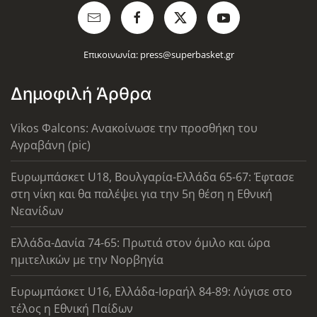
Επικοινωνία:
press@superbasket.gr
Δημοφιλή Άρθρα
Vikos Φalcons: Ανακοίνωσε την προσθήκη του
Αγραβάνη (pic)
Ευρωμπάσκετ U18, Βουλγαρία-Ελλάδα 65-67: Έφτασε
στη νίκη και θα παλέψει για την 5η θέση η Εθνική
Νεανίδων
Ελλάδα-Δανία 74-65: Πρωτιά στον όμιλο και ώρα
ημιτελικών με την Νορβηγία
Ευρωμπάσκετ U16, Ελλάδα-Ισραήλ 84-89: Λύγισε στο
τέλος η Εθνική Παίδων