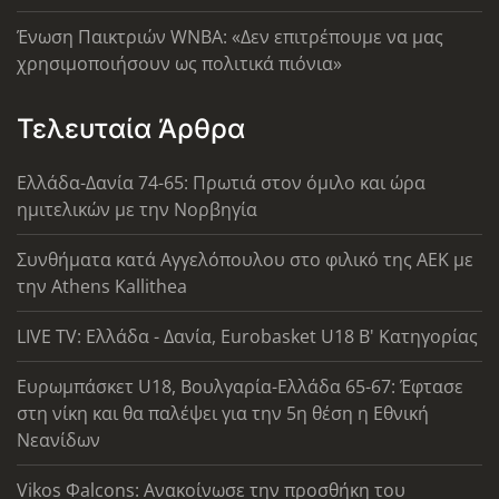
Ένωση Παικτριών WNBA: «Δεν επιτρέπουμε να μας
χρησιμοποιήσουν ως πολιτικά πιόνια»
Τελευταία Άρθρα
Ελλάδα-Δανία 74-65: Πρωτιά στον όμιλο και ώρα
ημιτελικών με την Νορβηγία
Συνθήματα κατά Αγγελόπουλου στο φιλικό της ΑΕΚ με
την Athens Kallithea
LIVE TV: Ελλάδα - Δανία, Eurobasket U18 Β' Κατηγορίας
Ευρωμπάσκετ U18, Βουλγαρία-Ελλάδα 65-67: Έφτασε
στη νίκη και θα παλέψει για την 5η θέση η Εθνική
Νεανίδων
Vikos Φalcons: Ανακοίνωσε την προσθήκη του