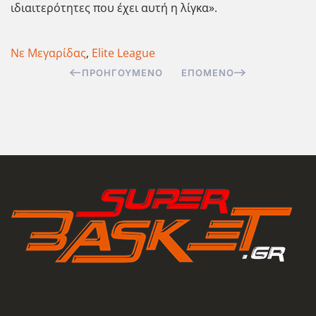
ιδιαιτερότητες που έχει αυτή η λίγκα».
Νε Μεγαρίδας
,
Elite League
ΠΡΟΗΓΟΎΜΕΝΟ
ΕΠΌΜΕΝΟ