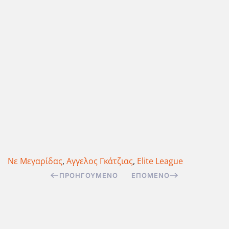
Νε Μεγαρίδας
,
Αγγελος Γκάτζιας
,
Elite League
ΠΡΟΗΓΟΎΜΕΝΟ
ΕΠΌΜΕΝΟ