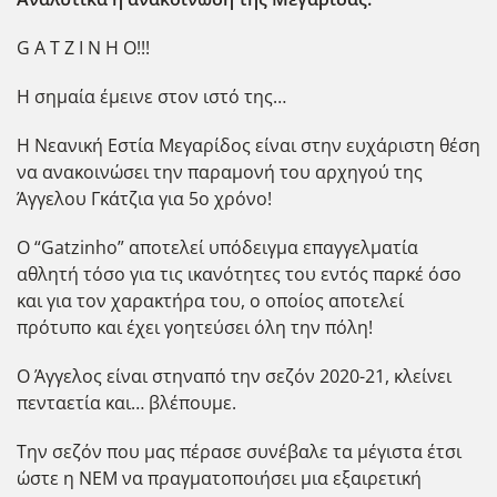
G A T Z I N H O!!!
Η σημαία έμεινε στον ιστό της…
Η Νεανική Εστία Μεγαρίδος είναι στην ευχάριστη θέση
να ανακοινώσει την παραμονή του αρχηγού της
Άγγελου Γκάτζια για 5ο χρόνο!
Ο “Gatzinho” αποτελεί υπόδειγμα επαγγελματία
αθλητή τόσο για τις ικανότητες του εντός παρκέ όσο
και για τον χαρακτήρα του, ο οποίος αποτελεί
πρότυπο και έχει γοητεύσει όλη την πόλη!
Ο Άγγελος είναι στηναπό την σεζόν 2020-21, κλείνει
πενταετία και… βλέπουμε.
Την σεζόν που μας πέρασε συνέβαλε τα μέγιστα έτσι
ώστε η ΝΕΜ να πραγματοποιήσει μια εξαιρετική