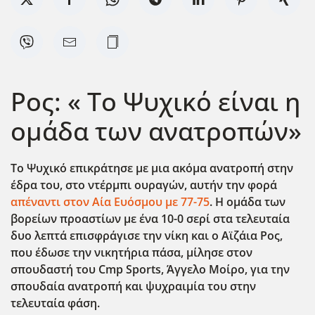
Ρος: « Το Ψυχικό είναι η
ομάδα των ανατροπών»
Το Ψυχικό επικράτησε με μια ακόμα ανατροπή στην
έδρα του, στο ντέρμπι ουραγών, αυτήν την φορά
απέναντι στον Αία Ευόσμου με 77-75
. Η ομάδα των
βορείων προαστίων με ένα 10-0 σερί στα τελευταία
δυο λεπτά επισφράγισε την νίκη και ο Αϊζάια Ρος,
που έδωσε την νικητήρια πάσα, μίλησε στον
σπουδαστή του
Cmp
Sports
, Άγγελο Μοίρο, για την
σπουδαία ανατροπή και ψυχραιμία του στην
τελευταία φάση.