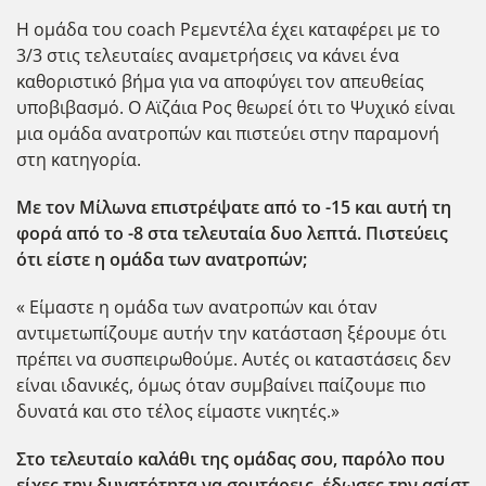
Η ομάδα του coach Ρεμεντέλα έχει καταφέρει με το
3/3 στις τελευταίες αναμετρήσεις να κάνει ένα
καθοριστικό βήμα για να αποφύγει τον απευθείας
υποβιβασμό. Ο Αϊζάια Ρος θεωρεί ότι το Ψυχικό είναι
μια ομάδα ανατροπών και πιστεύει στην παραμονή
στη κατηγορία.
Με τον Μίλωνα επιστρέψατε από το -15 και αυτή τη
φορά από το -8 στα τελευταία δυο λεπτά. Πιστεύεις
ότι είστε η ομάδα των ανατροπών;
« Είμαστε η ομάδα των ανατροπών και όταν
αντιμετωπίζουμε αυτήν την κατάσταση ξέρουμε ότι
πρέπει να συσπειρωθούμε. Αυτές οι καταστάσεις δεν
είναι ιδανικές, όμως όταν συμβαίνει παίζουμε πιο
δυνατά και στο τέλος είμαστε νικητές.»
Στο τελευταίο καλάθι της ομάδας σου, παρόλο που
είχες την δυνατότητα να σουτάρεις, έδωσες την ασίστ