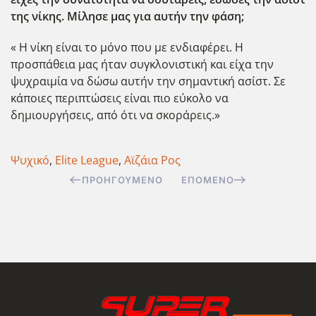
της νίκης. Μίλησε μας για αυτήν την φάση;
« Η νίκη είναι το μόνο που με ενδιαφέρει. Η
προσπάθεια μας ήταν συγκλονιστική και είχα την
ψυχραιμία να δώσω αυτήν την σημαντική ασίστ. Σε
κάποιες περιπτώσεις είναι πιο εύκολο να
δημιουργήσεις, από ότι να σκοράρεις.»
Ψυχικό
,
Elite League
,
Αϊζάια Ρος
ΠΡΟΗΓΟΎΜΕΝΟ
ΕΠΌΜΕΝΟ