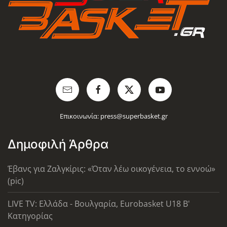
Επικοινωνία:
press@superbasket.gr
Δημοφιλή Άρθρα
Έβανς για Ζαλγκίρις: «Όταν λέω οικογένεια, το εννοώ»
(pic)
LIVE TV: Ελλάδα - Βουλγαρία, Eurobasket U18 Β'
Κατηγορίας