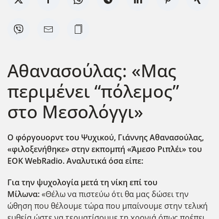
Αθανασούλας: «Μας
περιμένει “πόλεμος”
στο Μεσολόγγι»
Ο φόργουορντ του Ψυχικού, Γιάννης Αθανασούλας,
«φιλοξενήθηκε» στην εκπομπή «Άμεσο Ριπλέι» του
EOK WebRadio. Αναλυτικά όσα είπε:
Για την ψυχολογία μετά τη νίκη επί του
Μίλωνα:
«Θέλω να πιστεύω ότι θα μας δώσει την
ώθηση που θέλουμε τώρα που μπαίνουμε στην τελική
ευθεία ώστε να τερματίσουμε τη χρονιά όπως πρέπει.