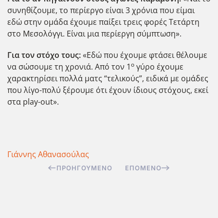
συνηθίζουμε, το περίεργο είναι 3 χρόνια που είμαι
εδώ στην ομάδα έχουμε παίξει τρεις φορές Τετάρτη
στο Μεσολόγγι. Είναι μια περίεργη σύμπτωση».
Για τον στόχο τους:
«Εδώ που έχουμε φτάσει θέλουμε
ο
να σώσουμε τη χρονιά. Από τον 1
γύρο έχουμε
χαρακτηρίσει πολλά ματς “τελικούς”, ειδικά με ομάδες
που λίγο-πολύ ξέρουμε ότι έχουν ίδιους στόχους, εκεί
στα play-out».
Γιάννης Αθανασούλας
ΠΡΟΗΓΟΎΜΕΝΟ
ΕΠΌΜΕΝΟ