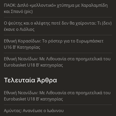
ΠΑΟΚ: Διπλό «μελλοντικό» χτύπημα με Χαραλαμπίδη
και Σπανό (pic)
Ο ψεύτης και ο κλέφτης ποτέ δεν θα χαίρονται: Τι (δεν)
έκανε ο Λιόλιος
Εθνική Κορασίδων: Το ρόστερ για το Ευρωμπάσκετ
U16 B’ Κατηγορίας
Εθνική Νεανίδων: Με Λιθουανία στα προημιτελικά του
Eurobasket U18 Β’ κατηγορίας
Τελευταία Άρθρα
Εθνική Νεανίδων: Με Λιθουανία στα προημιτελικά του
Eurobasket U18 Β’ κατηγορίας
Αμύντας: Ανανέωσε ο Ιωάννου