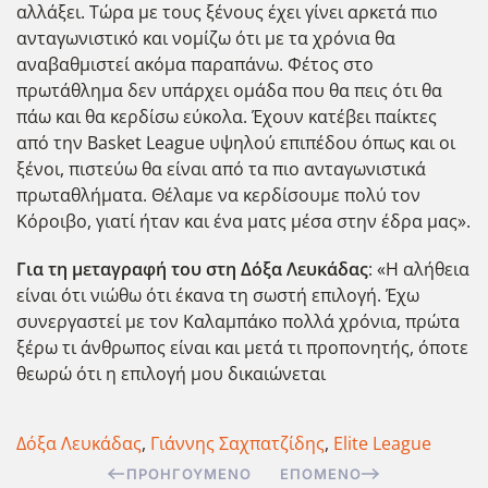
αλλάξει. Τώρα με τους ξένους έχει γίνει αρκετά πιο
ανταγωνιστικό και νομίζω ότι με τα χρόνια θα
αναβαθμιστεί ακόμα παραπάνω. Φέτος στο
πρωτάθλημα δεν υπάρχει ομάδα που θα πεις ότι θα
πάω και θα κερδίσω εύκολα. Έχουν κατέβει παίκτες
από την Basket League υψηλού επιπέδου όπως και οι
ξένοι, πιστεύω θα είναι από τα πιο ανταγωνιστικά
πρωταθλήματα. Θέλαμε να κερδίσουμε πολύ τον
Κόροιβο, γιατί ήταν και ένα ματς μέσα στην έδρα μας».
Για τη μεταγραφή του στη Δόξα Λευκάδας
: «Η αλήθεια
είναι ότι νιώθω ότι έκανα τη σωστή επιλογή. Έχω
συνεργαστεί με τον Καλαμπάκο πολλά χρόνια, πρώτα
ξέρω τι άνθρωπος είναι και μετά τι προπονητής, όποτε
θεωρώ ότι η επιλογή μου δικαιώνεται
Δόξα Λευκάδας
,
Γιάννης Σαχπατζίδης
,
Elite League
ΠΡΟΗΓΟΎΜΕΝΟ
ΕΠΌΜΕΝΟ