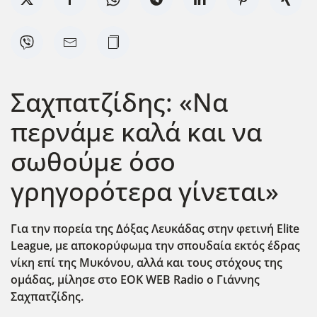
Σαχπατζίδης: «Να
περνάμε καλά και να
σωθούμε όσο
γρηγορότερα γίνεται»
Για την πορεία της Δόξας Λευκάδας στην φετινή Elite
League
, με αποκορύφωμα την σπουδαία εκτός έδρας
νίκη επί της Μυκόνου, αλλά και τους στόχους της
ομάδας, μίλησε στο EOK
WEB
Radio
ο Γιάννης
Σαχπατζίδης.