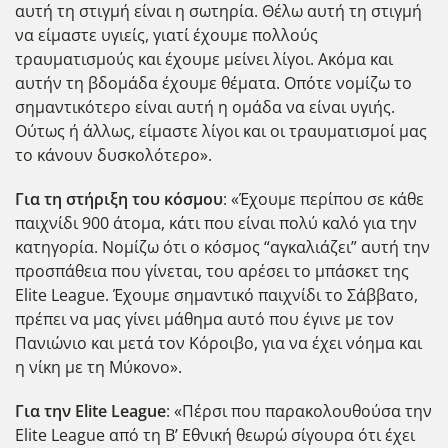
αυτή τη στιγμή είναι η σωτηρία. Θέλω αυτή τη στιγμή
να είμαστε υγιείς, γιατί έχουμε πολλούς
τραυματισμούς και έχουμε μείνει λίγοι. Ακόμα και
αυτήν τη βδομάδα έχουμε θέματα. Οπότε νομίζω το
σημαντικότερο είναι αυτή η ομάδα να είναι υγιής.
Ούτως ή άλλως, είμαστε λίγοι και οι τραυματισμοί μας
το κάνουν δυσκολότερο».
Για τη στήριξη του κόσμου
: «Έχουμε περίπου σε κάθε
παιχνίδι 900 άτομα, κάτι που είναι πολύ καλό για την
κατηγορία. Νομίζω ότι ο κόσμος “αγκαλιάζει” αυτή την
προσπάθεια που γίνεται, του αρέσει το μπάσκετ της
Elite League. Έχουμε σημαντικό παιχνίδι το Σάββατο,
πρέπει να μας γίνει μάθημα αυτό που έγινε με τον
Πανιώνιο και μετά τον Κόροιβο, για να έχει νόημα και
η νίκη με τη Μύκονο».
Για την Elite
League
: «Πέρσι που παρακολουθούσα την
Elite League από τη Β’ Εθνική θεωρώ σίγουρα ότι έχει