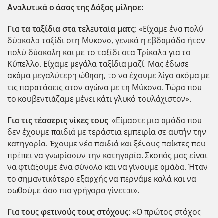
Αναλυτικά ο άσος της Δόξας μίλησε:
Για τα ταξίδια στα τελευταία ματς
: «Είχαμε ένα πολύ
δύσκολο ταξίδι στη Μύκονο, γενικά η εβδομάδα ήταν
πολύ δύσκολη και με το ταξίδι στα Τρίκαλα για το
Κύπελλο. Είχαμε μεγάλα ταξίδια μαζί. Μας έδωσε
ακόμα μεγαλύτερη ώθηση, το να έχουμε λίγο ακόμα με
τις παρατάσεις στον αγώνα με τη Μύκονο. Τώρα που
το κουβεντιάζαμε μένει κάτι γλυκό τουλάχιστον».
Για τις τέσσερις νίκες τους
: «Είμαστε μια ομάδα που
δεν έχουμε παιδιά με τεράστια εμπειρία σε αυτήν την
κατηγορία. Έχουμε νέα παιδιά και ξένους παίκτες που
πρέπει να γνωρίσουν την κατηγορία. Σκοπός μας είναι
να φτιάξουμε ένα σύνολο και να γίνουμε ομάδα. Ήταν
το σημαντικότερο εξαρχής να περνάμε καλά και να
σωθούμε όσο πιο γρήγορα γίνεται».
Για τους φετινούς τους στόχους
: «Ο πρώτος στόχος