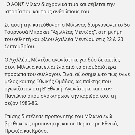
"Ο ΑΟΝΣ Μίλων διαχρονικά τιμά και σέβεται την
ιστορία του και τους ανθρώπους του.
Σε αυτή την κατεύθυνση ο Μίλωνας διοργανώνει το 5ο
Τουρνουά Μπάσκετ “Αχιλλέας Μέντζος”, στη μνήμη
του αθλητή και φίλου Αχιλλέα Μέντζου στις 22 & 23
Σεπτεμβρίου.
Ο Αχιλλέας Μέντζος αγωνίστηκε για δύο δεκαετίες
στον Μίλωνα και είναι ένα από τα σπουδαιότερα
πρόσωπα του συλλόγου. Είναι αξιοσημείωτο πως έγινε
μέλος και της Εθνικής Ομάδας, ως παίκτης που
αγωνιζόταν στη Β’ Εθνική. Αγωνίστηκε και στον
Πανιώνιο όπου ολοκλήρωσε την καριέρα του, τη
σεζόν 1985-86.
Επίσης διετέλεσε προπονητής του Μίλωνα ενώ
βρέθηκε ως προπονητής και σε Περιστέρι, Εθνικό,
Πρωτέα και Κρόνο.