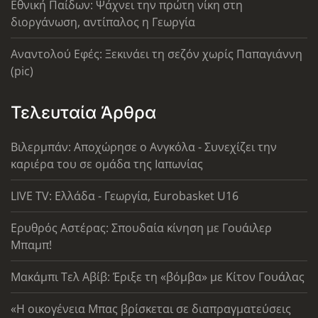
Εθνική Παίδων: Ψάχνει την πρώτη νίκη στη
διοργάνωση, αντίπαλος η Γεωργία
Αναντολού Εφές: Ξεκινάει τη σεζόν χωρίς Παπαγιάννη
(pic)
Τελευταία Άρθρα
Βιλερμπάν: Αποχώρησε ο Ανγκόλα - Συνεχίζει την
καριέρα του σε ομάδα της Ιαπωνίας
LIVE TV: Ελλάδα - Γεωργία, Eurobasket U16
Ερυθρός Αστέρας: Σπουδαία κίνηση με Γουάιλερ
Μπαμπ!
Μακάμπι Τελ Αβίβ: Έριξε τη «βόμβα» με Κίτον Γουάλας
«Η οικογένεια Μπας βρίσκεται σε διαπραγματεύσεις