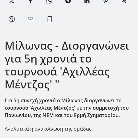
Μίλωνας - Διοργανώνει
για 5η χρονιά το
τουρνουά 'Αχιλλέας
Μέντζος' "
Για 5η συνεχή χρονιά ο Μίλωνας διοργανώνει το
τουρνουά 'Αχιλλέας Μέντζος' με την συμμετοχή του
Πανιωνίου, της ΝΕΜ και του Ερμή Σχηματαρίου.
Αναλυτικά η ανακοίνωση της ομάδας: