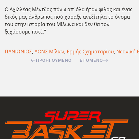
Ο Αχιλλέας Μέντζος πάνω απ’ όλα ήταν φίλος και ένας
δικός μας άνθρωπος πού χάραξε ανεξίτηλα το όνομα
του στην ιστορία του Μίλωνα και δεν θα τον
ξεχάσουμε ποτέ."
ΠΑΝΙΩΝΙΟΣ
,
ΑΟΝΣ Μίλων
,
Ερμής Σχηματαρίου
,
Νεανική 
ΠΡΟΗΓΟΎΜΕΝΟ
ΕΠΌΜΕΝΟ