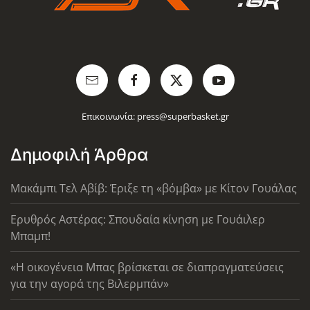
Επικοινωνία:
press@superbasket.gr
Δημοφιλή Άρθρα
Μακάμπι Τελ Αβίβ: Έριξε τη «βόμβα» με Κίτον Γουάλας
Ερυθρός Αστέρας: Σπουδαία κίνηση με Γουάιλερ
Μπαμπ!
«Η οικογένεια Μπας βρίσκεται σε διαπραγματεύσεις
για την αγορά της Βιλερμπάν»