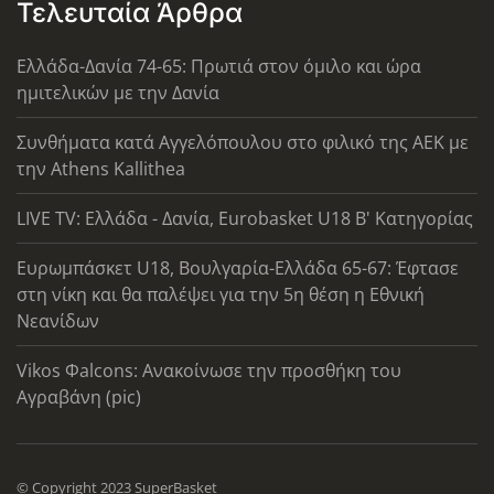
Τελευταία Άρθρα
Ελλάδα-Δανία 74-65: Πρωτιά στον όμιλο και ώρα
ημιτελικών με την Δανία
Συνθήματα κατά Αγγελόπουλου στο φιλικό της ΑΕΚ με
την Athens Kallithea
LIVE TV: Ελλάδα - Δανία, Eurobasket U18 Β' Κατηγορίας
Ευρωμπάσκετ U18, Βουλγαρία-Ελλάδα 65-67: Έφτασε
στη νίκη και θα παλέψει για την 5η θέση η Εθνική
Νεανίδων
Vikos Φalcons: Ανακοίνωσε την προσθήκη του
Αγραβάνη (pic)
© Copyright 2023 SuperBasket