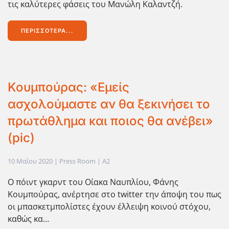
τις καλύτερες φάσεις του Μανώλη Καλαντζή.
ΠΕΡΙΣΣΌΤΕΡΑ...
Κουμπούρας: «Εμείς
ασχολούμαστε αν θα ξεκινήσει το
πρωτάθλημα και ποιος θα ανέβει»
(pic)
10 Μαΐου 2020
| Press Room |
A2
Ο πόιντ γκαρντ του Οίακα Ναυπλίου, Φάνης
Κουμπούρας, ανέρτησε στο twitter την άποψη του πως
οι μπασκετμπολίστες έχουν έλλειψη κοινού στόχου,
καθώς κα…