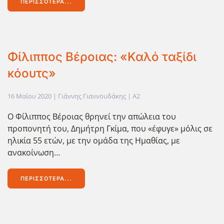
ΠΕΡΙΣΣΌΤΕΡΑ...
Φίλιππος Βέροιας: «Καλό ταξίδι
κόουτς»
16 Μαΐου 2020
| Γιάννης Γιαννουδάκης |
A2
Ο Φίλιππος Βέροιας θρηνεί την απώλεια του
προπονητή του, Δημήτρη Γκίμα, που «έφυγε» μόλις σε
ηλικία 55 ετών, με την ομάδα της Ημαθίας, με
ανακοίνωση…
ΠΕΡΙΣΣΌΤΕΡΑ...