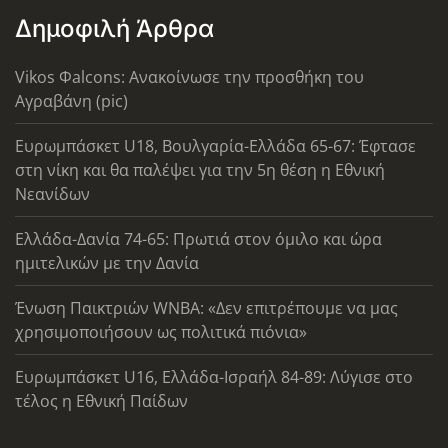
Δημοφιλή Άρθρα
Vikos Φalcons: Ανακοίνωσε την προσθήκη του
Αγραβάνη (pic)
Ευρωμπάσκετ U18, Βουλγαρία-Ελλάδα 65-67: Έφτασε
στη νίκη και θα παλέψει για την 5η θέση η Εθνική
Νεανίδων
Ελλάδα-Δανία 74-65: Πρωτιά στον όμιλο και ώρα
ημιτελικών με την Δανία
Ένωση Παικτριών WNBA: «Δεν επιτρέπουμε να μας
χρησιμοποιήσουν ως πολιτικά πιόνια»
Ευρωμπάσκετ U16, Ελλάδα-Ισραήλ 84-89: Λύγισε στο
τέλος η Εθνική Παίδων