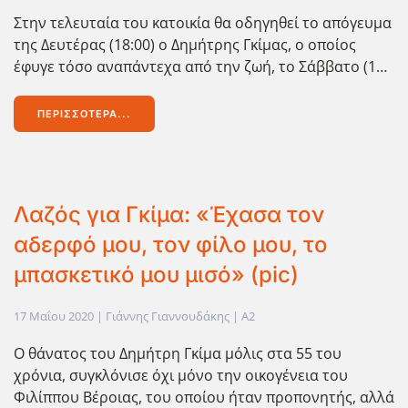
Στην τελευταία του κατοικία θα οδηγηθεί το απόγευμα
της Δευτέρας (18:00) ο Δημήτρης Γκίμας, ο οποίος
έφυγε τόσο αναπάντεχα από την ζωή, το Σάββατο (1…
ΠΕΡΙΣΣΌΤΕΡΑ...
Λαζός για Γκίμα: «Έχασα τον
αδερφό μου, τον φίλο μου, το
μπασκετικό μου μισό» (pic)
17 Μαΐου 2020
| Γιάννης Γιαννουδάκης |
A2
Ο θάνατος του Δημήτρη Γκίμα μόλις στα 55 του
χρόνια, συγκλόνισε όχι μόνο την οικογένεια του
Φιλίππου Βέροιας, του οποίου ήταν προπονητής, αλλά