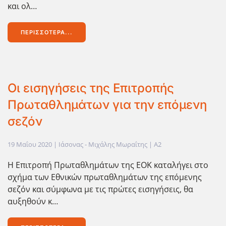
και ολ…
ΠΕΡΙΣΣΌΤΕΡΑ...
Οι εισηγήσεις της Επιτροπής
Πρωταθλημάτων για την επόμενη
σεζόν
19 Μαΐου 2020
| Ιάσονας - Μιχάλης Μωραΐτης |
A2
Η Επιτροπή Πρωταθλημάτων της ΕΟΚ καταλήγει στο
σχήμα των Εθνικών πρωταθλημάτων της επόμενης
σεζόν και σύμφωνα με τις πρώτες εισηγήσεις, θα
αυξηθούν κ…