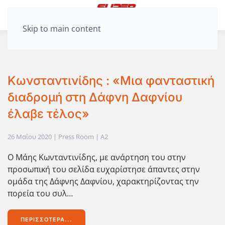
Skip to main content
Κωνσταντινίδης : «Μια φανταστική
διαδρομή στη Δάφνη Δαφνίου
έλαβε τέλος»
26 Μαΐου 2020
| Press Room |
A2
Ο Μάης Κωνταντινίδης, με ανάρτηση του στην
προσωπική του σελίδα ευχαρίστησε άπαντες στην
ομάδα της Δάφνης Δαφνίου, χαρακτηρίζοντας την
πορεία του συλ…
ΠΕΡΙΣΣΌΤΕΡΑ...