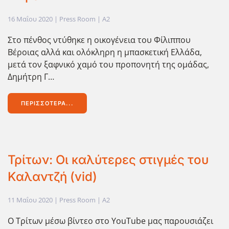
16 Μαΐου 2020
| Press Room |
A2
Στο πένθος ντύθηκε η οικογένεια του Φίλιππου
Βέροιας αλλά και ολόκληρη η μπασκετική Ελλάδα,
μετά τον ξαφνικό χαμό του προπονητή της ομάδας,
Δημήτρη Γ…
ΠΕΡΙΣΣΌΤΕΡΑ...
Τρίτων: Οι καλύτερες στιγμές του
Καλαντζή (vid)
11 Μαΐου 2020
| Press Room |
A2
Ο Τρίτων μέσω βίντεο στο YouTube μας παρουσιάζει