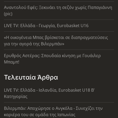
Αναντολού Εφές: Ξεκινάει τη σεζόν χωρίς Παπαγιάννη
(pic)
LIVE TV: Ελλάδα - Γεωργία, Eurobasket U16
«Η οικογένεια Μπας βρίσκεται σε διαπραγματεύσεις
για την αγορά της Βιλερμπάν»
Ερυθρός Αστέρας: Σπουδαία κίνηση με Γουάιλερ
Μπαμπ!
Τελευταία Άρθρα
LIVE TV: Ελλάδα - Ισλανδία, Eurobasket U18 Β'
Κατηγορίας
Βιλερμπάν: Αποχώρησε ο Ανγκόλα - Συνεχίζει την
καριέρα του σε ομάδα της Ιαπωνίας