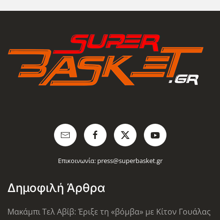
Επικοινωνία:
press@superbasket.gr
Δημοφιλή Άρθρα
Μακάμπι Τελ Αβίβ: Έριξε τη «βόμβα» με Κίτον Γουάλας