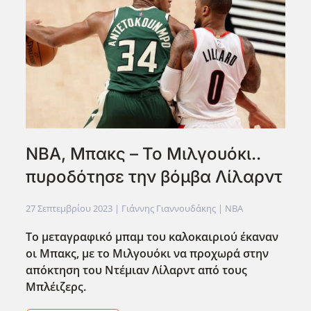
ΝΒΑ, Μπακς – Το Μιλγουόκι..
πυροδότησε την βόμβα Λίλαρντ
27 Σεπτεμβρίου 2023
| Γιάννης Γιαννουδάκης |
NBA
Το μεταγραφικό μπαμ του καλοκαιριού έκαναν
οι Μπακς, με το Μιλγουόκι να προχωρά στην
απόκτηση του Ντέμιαν Λίλαρντ από τους
Μπλέιζερς.