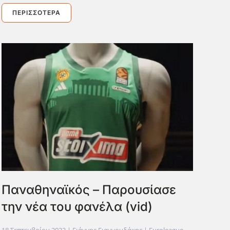
ΠΕΡΙΣΣΌΤΕΡΑ
Παναθηναϊκός – Παρουσίασε
την νέα του φανέλα (vid)
18 Σεπτεμβρίου 2023
| Γιάννης Γιαννουδάκης |
Euroleague