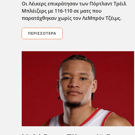
Οι Λέικερς επικράτησαν των Πόρτλαντ Τρέιλ
Μπλέιζερς με 116-110 σε ματς που
παρατάχθηκαν χωρίς τον ΛεΜπρόν Τζέιμς.
ΠΕΡΙΣΣΌΤΕΡΑ