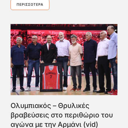
ΠΕΡΙΣΣΌΤΕΡΑ
Ολυμπιακός – Θρυλικές
βραβεύσεις στο περιθώριο του
αγώνα με την Αρμάνι (vid)