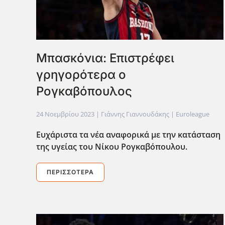
Μπασκόνια: Επιστρέφει
γρηγορότερα ο
Ρογκαβόπουλος
24 Νοεμβρίου 2023
| Γιάννης Γιαννουδάκης |
Euroleague
Ευχάριστα τα νέα αναφορικά με την κατάσταση
της υγείας του Νίκου Ρογκαβόπουλου.
ΠΕΡΙΣΣΌΤΕΡΑ