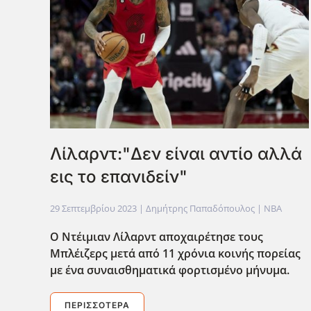
Λίλαρντ:"Δεν είναι αντίο αλλά
εις το επανιδείν"
29 Σεπτεμβρίου 2023
| Δημήτρης Παπαδόπουλος |
NBA
Ο Ντέιμιαν Λίλαρντ αποχαιρέτησε τους
Μπλέιζερς μετά από 11 χρόνια κοινής πορείας
με ένα συναισθηματικά φορτισμένο μήνυμα.
ΠΕΡΙΣΣΌΤΕΡΑ