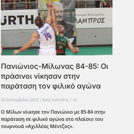
Πανιώνιος-Μίλωνας 84-85: Οι
πράσινοι νίκησαν στην
παράταση τον φιλικό αγώνα
24 Σεπτεμβρίου 2023
| Άρης Κατσίδης |
A2
Ο Μίλων νίικησε τον Πανιώνιο με 85-84 στην
παράταση σε φιλικό αγώνα στο πλαίσιο του
τουρνουά «Αχιλλέας Μέντζος».