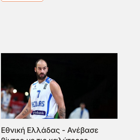
Εθνική Ελλάδας - Ανέβασε