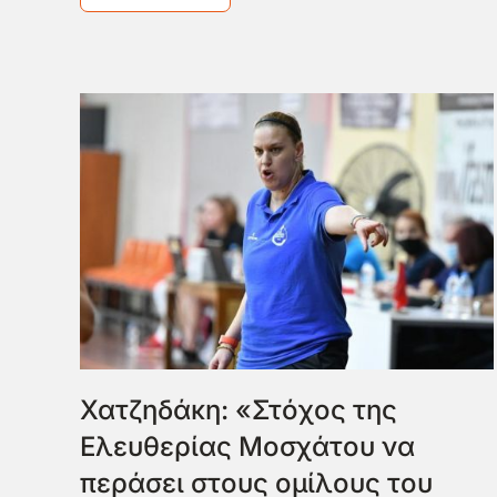
Χατζηδάκη: «Στόχος της
Ελευθερίας Μοσχάτου να
περάσει στους ομίλους του