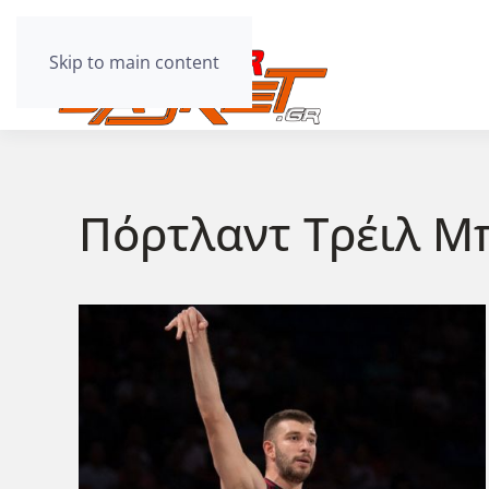
Skip to main content
Πόρτλαντ Τρέιλ Μ