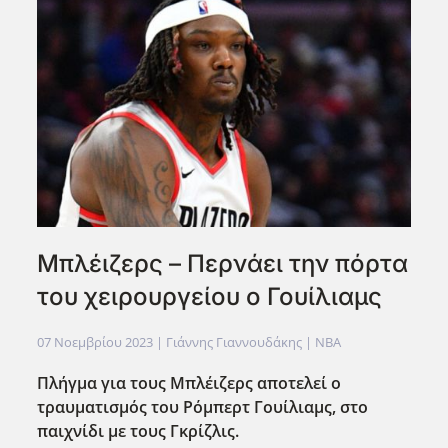
Μπλέιζερς – Περνάει την πόρτα
του χειρουργείου ο Γουίλιαμς
07 Νοεμβρίου 2023
| Γιάννης Γιαννουδάκης |
NBA
Πλήγμα για τους Μπλέιζερς αποτελεί ο
τραυματισμός του Ρόμπερτ Γουίλιαμς, στο
παιχνίδι με τους Γκρίζλις.