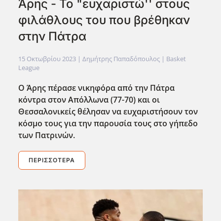
Άρης - Το "ευχαριστώ'' στους
φιλάθλους του που βρέθηκαν
στην Πάτρα
15 Οκτωβρίου 2023
| Δημήτρης Παπαδόπουλος |
Basket
League
Ο Άρης πέρασε νικηφόρα από την Πάτρα
κόντρα στον Απόλλωνα (77-70) και οι
Θεσσαλονικείς θέλησαν να ευχαριστήσουν τον
κόσμο τους για την παρουσία τους στο γήπεδο
των Πατρινών.
ΠΕΡΙΣΣΌΤΕΡΑ