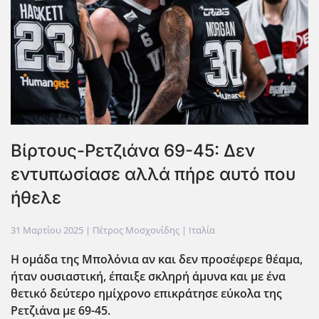
Βίρτους-Ρετζιάνα 69-45: Δεν
εντυπωσίασε αλλά πήρε αυτό που
ήθελε
31 Μαρτίου 2025
| Πέτρος Μοσχονίδης |
Ιταλία
Η ομάδα της Μπολόνια αν και δεν προσέφερε θέαμα,
ήταν ουσιαστική, έπαιξε σκληρή άμυνα και με ένα
θετικό δεύτερο ημίχρονο επικράτησε εύκολα της
Ρετζιάνα με 69-45.