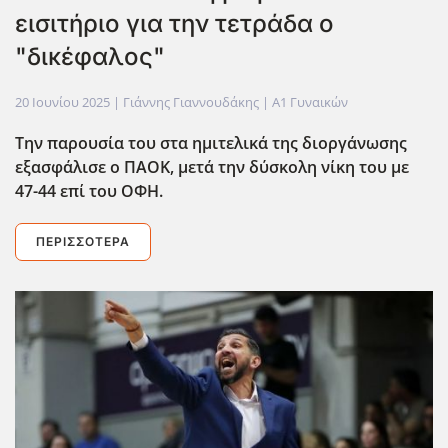
εισιτήριο για την τετράδα ο
"δικέφαλος"
20 Ιουνίου 2025
| Γιάννης Γιαννουδάκης |
Α1 Γυναικών
Την παρουσία του στα ημιτελικά της διοργάνωσης
εξασφάλισε ο ΠΑΟΚ, μετά την δύσκολη νίκη του με
47-44 επί του ΟΦΗ.
ΠΕΡΙΣΣΌΤΕΡΑ