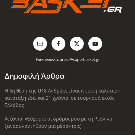
Επικοινωνία:
press@superbasket.gr
Δημοφιλή Άρθρα
Η 6η θέση της U18 Ανδρών, είναι η τρίτη καλύτερη
κατάταξη εδώ και 21 χρόνια, σε τουρνουά εκτός
Ελλάδας
Χεζόνια: «Εύχομαι οι δρόμοι μου με τη Ρεάλ να
ξανασυναντηθούν μια μέρα» (pic)