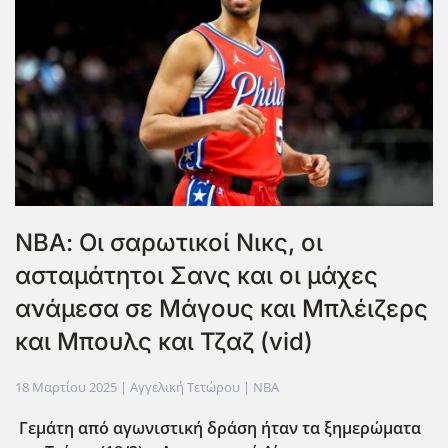
ΝΒΑ: Οι σαρωτικοί Νικς, οι
ασταμάτητοι Σανς και οι μάχες
ανάμεσα σε Μάγους και Μπλέιζερς
και Μπουλς και Τζαζ (vid)
18 Μαρτίου 2025
| Αγγελική Τετώρου |
NBA
Γεμάτη από αγωνιστική δράση ήταν τα ξημερώματα