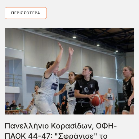
ΠΕΡΙΣΣΌΤΕΡΑ
Πανελλήνιο Κορασίδων, ΟΦΗ-
ΠΑΟΚ 44-47: "Σφράγισε" το