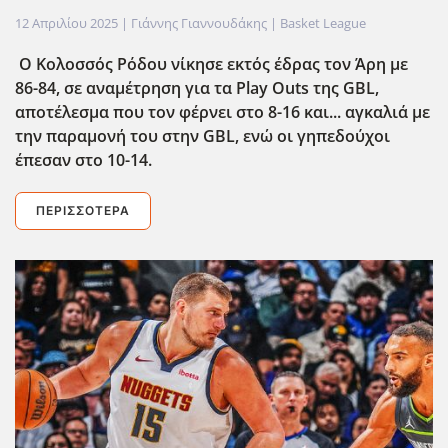
12 Απριλίου 2025
| Γιάννης Γιαννουδάκης |
Basket League
Ο Κολοσσός Ρόδου νίκησε εκτός έδρας τον Άρη με
86-84, σε αναμέτρηση για τα Play Outs της GBL,
αποτέλεσμα που τον φέρνει στο 8-16 και... αγκαλιά με
την παραμονή του στην GBL, ενώ οι γηπεδούχοι
έπεσαν στο 10-14.
ΠΕΡΙΣΣΌΤΕΡΑ