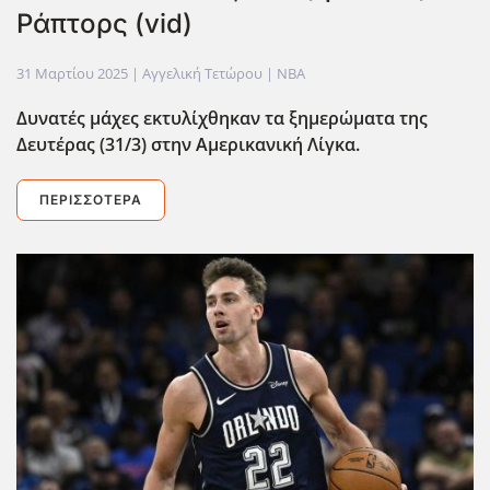
Ράπτορς (vid)
31 Μαρτίου 2025
| Αγγελική Τετώρου |
NBA
Δυνατές μάχες εκτυλίχθηκαν τα ξημερώματα της
Δευτέρας (31/3) στην Αμερικανική Λίγκα.
ΠΕΡΙΣΣΌΤΕΡΑ