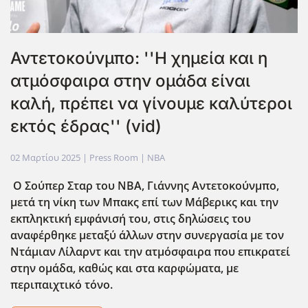
Αντετοκούνμπο: ''Η χημεία και η
ατμόσφαιρα στην ομάδα είναι
καλή, πρέπει να γίνουμε καλύτεροι
εκτός έδρας'' (vid)
02 Μαρτίου 2025
| Press Room |
NBA
Ο Σούπερ Σταρ του ΝΒΑ, Γιάννης Αντετοκούνμπο,
μετά τη νίκη των Μπακς επί των Μάβερικς και την
εκπληκτική εμφάνισή του, στις δηλώσεις του
αναφέρθηκε μεταξύ άλλων στην συνεργασία με τον
Ντάμιαν Λίλαρντ και την ατμόσφαιρα που επικρατεί
στην ομάδα, καθώς και στα καρφώματα, με
περιπαιχτικό τόνο.