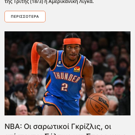
της Τρίτης (18/3) η Αμερικανική Λίγκα.
ΠΕΡΙΣΣΌΤΕΡΑ
NBA: Οι σαρωτικοί Γκρίζλις, οι