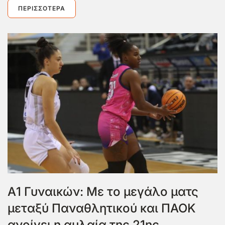
ΠΕΡΙΣΣΌΤΕΡΑ
Α1 Γυναικών: Με το μεγάλο ματς
μεταξύ Παναθλητικού και ΠΑΟΚ
ανοίγει η αυλαία της 21ης