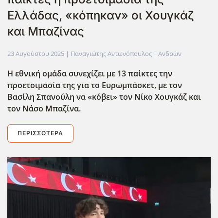
Ελλάδας, «κόπηκαν» οι Χουγκάζ
και Μπαζίνας
23 Αυγούστου 2025
| Παναγιώτης Αντωνόπουλος |
Ανδρών
Η εθνική ομάδα συνεχίζει με 13 παίκτες την
προετοιμασία της για το Ευρωμπάσκετ, με τον
Βασίλη Σπανούλη να «κόβει» τον Νίκο Χουγκάζ και
τον Νάσο Μπαζίνα.
ΠΕΡΙΣΣΌΤΕΡΑ