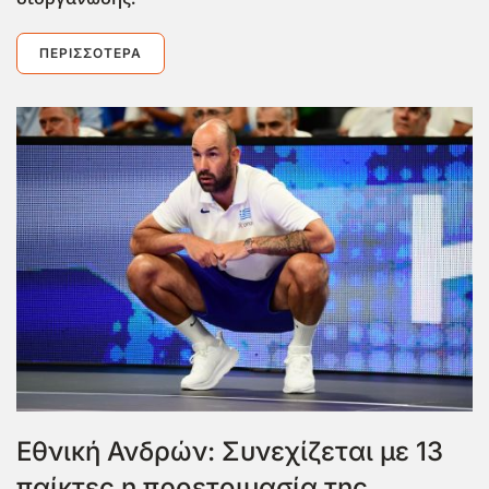
ΠΕΡΙΣΣΌΤΕΡΑ
Εθνική Ανδρών: Συνεχίζεται με 13
παίκτες η προετοιμασία της