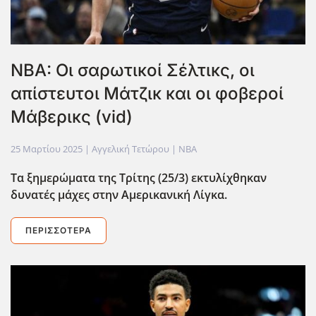
NBA: Οι σαρωτικοί Σέλτικς, οι
απίστευτοι Μάτζικ και οι φοβεροί
Μάβερικς (vid)
25 Μαρτίου 2025
| Αγγελική Τετώρου |
NBA
Tα ξημερώματα της Τρίτης (25/3) εκτυλίχθηκαν
δυνατές μάχες στην Αμερικανική Λίγκα.
ΠΕΡΙΣΣΌΤΕΡΑ