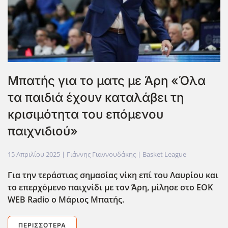
Μπατής για το ματς με Άρη «Όλα
τα παιδιά έχουν καταλάβει τη
κρισιμότητα του επόμενου
παιχνιδιού»
15 Απριλίου 2025
| Γιάννης Γιαννουδάκης |
Basket League
Για την τεράστιας σημασίας νίκη επί του Λαυρίου και
το επερχόμενο παιχνίδι με τον Άρη, μίλησε στο EOK
WEB
Radio
ο Μάριος Μπατής.
ΠΕΡΙΣΣΌΤΕΡΑ