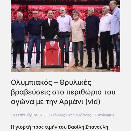
Ολυμπιακός – Θρυλικές
βραβεύσεις στο περιθώριο του
αγώνα με την Αρμάνι (vid)
18 Σεπτεμβρίου 2023
| Γιάννης Γιαννουδάκης |
Euroleague
Η γιορτή προς τιμήν του Βασίλη Σπανούλη