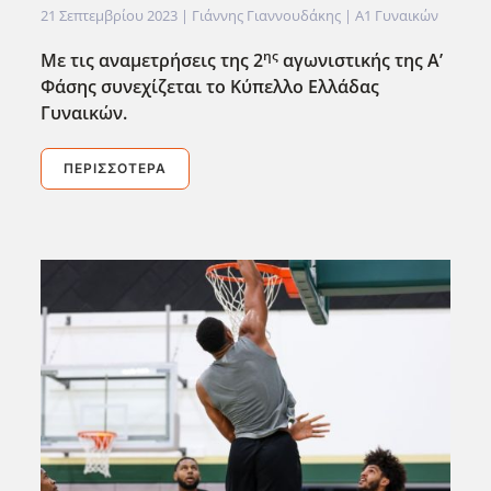
21 Σεπτεμβρίου 2023
| Γιάννης Γιαννουδάκης |
Α1 Γυναικών
ης
Με τις αναμετρήσεις της 2
αγωνιστικής της Α’
Φάσης συνεχίζεται το Κύπελλο Ελλάδας
Γυναικών.
ΠΕΡΙΣΣΌΤΕΡΑ