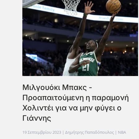
Μιλγουόκι Μπακς -
Προαπαιτούμενη η παραμονή
Χολιντέι για να μην φύγει ο
Γιάννης
19 Σεπτεμβρίου 2023
| Δημήτρης Παπαδόπουλος |
NBA