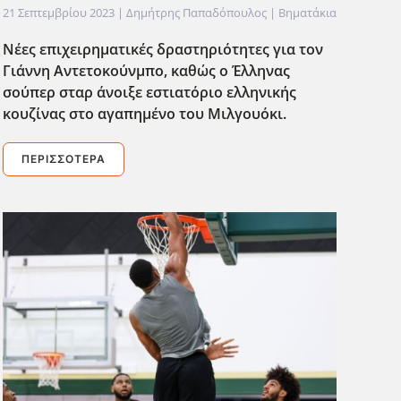
21 Σεπτεμβρίου 2023
| Δημήτρης Παπαδόπουλος |
Βηματάκια
Νέες επιχειρηματικές δραστηριότητες για τον
Γιάννη Αντετοκούνμπο, καθώς ο Έλληνας
σούπερ σταρ άνοιξε εστιατόριο ελληνικής
κουζίνας στο αγαπημένο του Μιλγουόκι.
ΠΕΡΙΣΣΌΤΕΡΑ