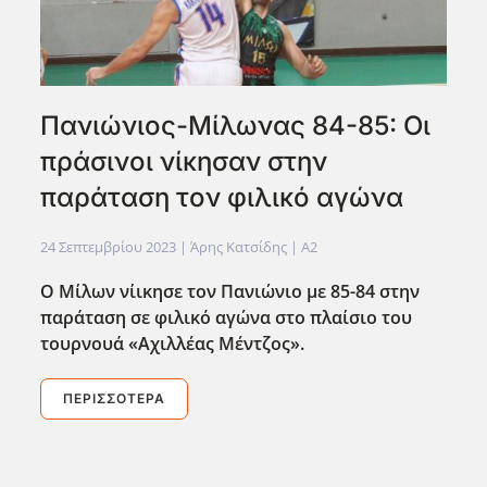
Πανιώνιος-Μίλωνας 84-85: Οι
πράσινοι νίκησαν στην
παράταση τον φιλικό αγώνα
24 Σεπτεμβρίου 2023
| Άρης Κατσίδης |
A2
Ο Μίλων νίικησε τον Πανιώνιο με 85-84 στην
παράταση σε φιλικό αγώνα στο πλαίσιο του
τουρνουά «Αχιλλέας Μέντζος».
ΠΕΡΙΣΣΌΤΕΡΑ