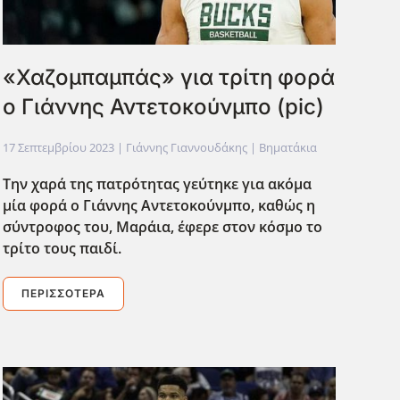
«Χαζομπαμπάς» για τρίτη φορά
ο Γιάννης Αντετοκούνμπο (pic)
17 Σεπτεμβρίου 2023
| Γιάννης Γιαννουδάκης |
Βηματάκια
Την χαρά της πατρότητας γεύτηκε για ακόμα
μία φορά ο Γιάννης Αντετοκούνμπο, καθώς η
σύντροφος του, Μαράια, έφερε στον κόσμο το
τρίτο τους παιδί.
ΠΕΡΙΣΣΌΤΕΡΑ