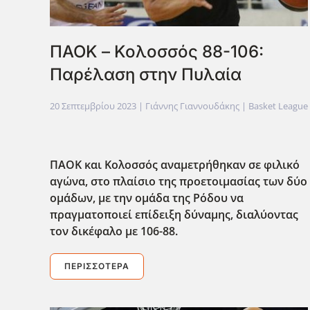
ΠΑΟΚ – Κολοσσός 88-106:
Παρέλαση στην Πυλαία
20 Σεπτεμβρίου 2023
| Γιάννης Γιαννουδάκης |
Basket League
ΠΑΟΚ και Κολοσσός αναμετρήθηκαν σε φιλικό
αγώνα, στο πλαίσιο της προετοιμασίας των δύο
ομάδων, με την ομάδα της Ρόδου να
πραγματοποιεί επίδειξη δύναμης, διαλύοντας
τον δικέφαλο με 106-88.
ΠΕΡΙΣΣΌΤΕΡΑ