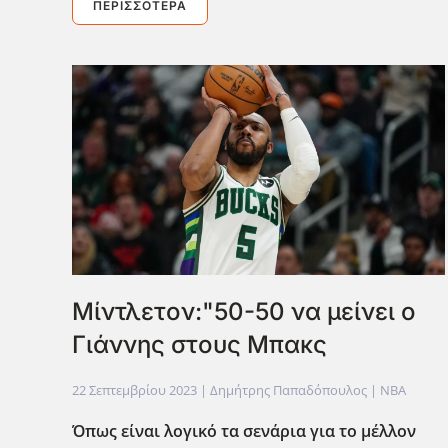
ΠΕΡΙΣΣΌΤΕΡΑ
Μίντλετον:"50-50 να μείνει ο
Γιάννης στους Μπακς
22 Σεπτεμβρίου 2023
| Δημήτρης Παπαδόπουλος |
NBA
Όπως είναι λογικό τα σενάρια για το μέλλον