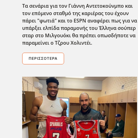
Τα σενάρια για τον Γιάννη Αντετοκούνμπο και
τον επόμενο σταθμό της καριέρας του έχουν
πάρει "φωτιά" και το ESPN αναφέρει πως για να
υπάρξει ελπίδα παραμονής του Έλληνα σούπερ
σταρ στο Μιλγουόκι θα πρέπει οπωσδήποτε να
παραμείνει ο Τζρου Χολιντέι.
ΠΕΡΙΣΣΌΤΕΡΑ