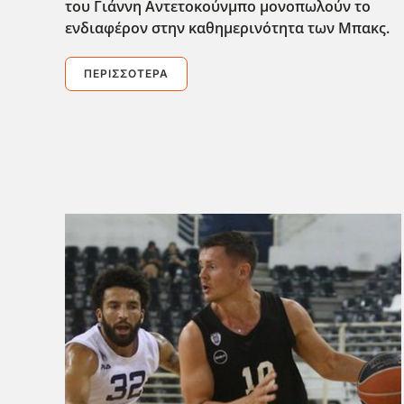
του Γιάννη Αντετοκούνμπο μονοπωλούν το
ενδιαφέρον στην καθημερινότητα των Μπακς.
ΠΕΡΙΣΣΌΤΕΡΑ