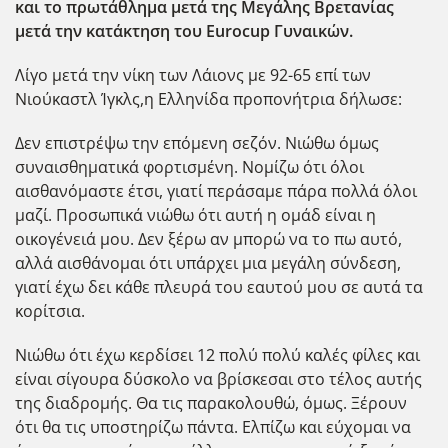
και το πρωτάθλημα μετά της Μεγάλης Βρετανίας
μετά την κατάκτηση του Eurocup Γυναικών.
Λίγο μετά την νίκη των Λάιονς με 92-65 επί των
Νιούκαστλ Ίγκλς,η Ελληνίδα προπονήτρια δήλωσε:
Δεν επιστρέψω την επόμενη σεζόν. Νιώθω όμως
συναισθηματικά φορτισμένη. Νομίζω ότι όλοι
αισθανόμαστε έτσι, γιατί περάσαμε πάρα πολλά όλοι
μαζί. Προσωπικά νιώθω ότι αυτή η ομάδ είναι η
οικογένειά μου. Δεν ξέρω αν μπορώ να το πω αυτό,
αλλά αισθάνομαι ότι υπάρχει μια μεγάλη σύνδεση,
γιατί έχω δει κάθε πλευρά του εαυτού μου σε αυτά τα
κορίτσια.
Νιώθω ότι έχω κερδίσει 12 πολύ πολύ καλές φίλες και
είναι σίγουρα δύσκολο να βρίσκεσαι στο τέλος αυτής
της διαδρομής. Θα τις παρακολουθώ, όμως. Ξέρουν
ότι θα τις υποστηρίζω πάντα. Ελπίζω και εύχομαι να