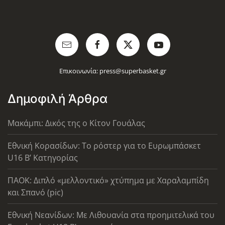
Επικοινωνία:
press@superbasket.gr
Δημοφιλή Άρθρα
Μακάμπι: Δικός της ο Κίτον Γουάλας
Εθνική Κορασίδων: Το ρόστερ για το Ευρωμπάσκετ
U16 B’ Κατηγορίας
ΠΑΟΚ: Διπλό «μελλοντικό» χτύπημα με Χαραλαμπίδη
και Σπανό (pic)
Εθνική Νεανίδων: Με Λιθουανία στα προημιτελικά του