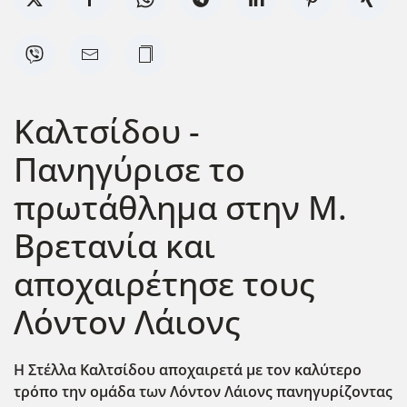
Καλτσίδου -
Πανηγύρισε το
πρωτάθλημα στην Μ.
Βρετανία και
αποχαιρέτησε τους
Λόντον Λάιονς
Η Στέλλα Καλτσίδου αποχαιρετά με τον καλύτερο
τρόπο την ομάδα των Λόντον Λάιονς πανηγυρίζοντας